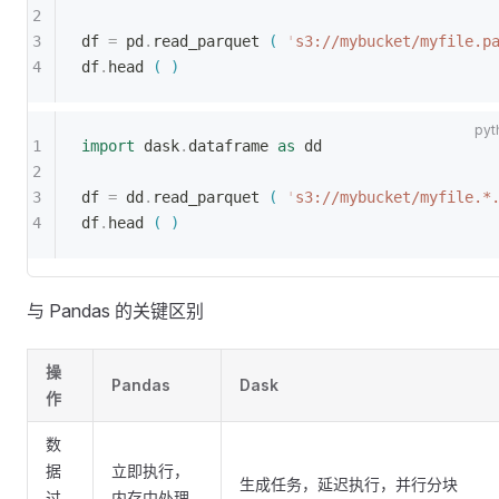
df 
=
 pd
.
read_parquet 
(
 '
s3://mybucket/myfile.p
df
.
head 
(
)
import
 dask
.
dataframe 
as
 dd
df 
=
 dd
.
read_parquet 
(
 '
s3://mybucket/myfile.*
df
.
head 
(
)
与 Pandas 的关键区别
操
Pandas
Dask
作
数
据
立即执行，
生成任务，延迟执行，并行分块
过
内存中处理