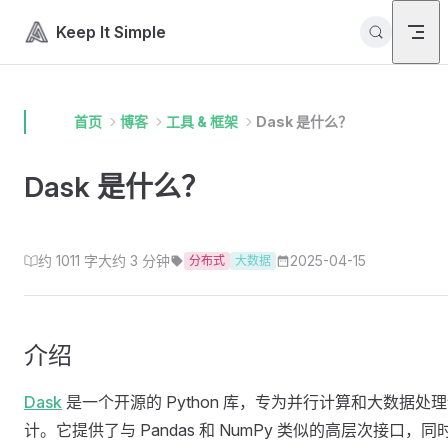
Skip to content
Keep It Simple
首页
博客
工具 & 框架
Dask 是什么？
Dask 是什么？
约 1011 字
大约 3 分钟
2025-04-15
分布式
大数据
介绍
Dask
是一个开源的 Python 库，专为并行计算和大数据处
计。它提供了与 Pandas 和 NumPy 类似的高层次接口，同