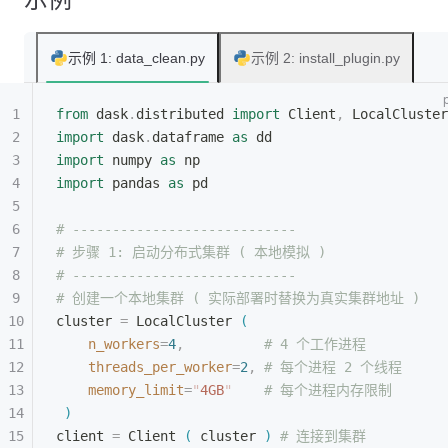
示例 1: data_clean.py
示例 2: install_plugin.py
from
 dask
.
distributed 
import
 Client
,
 LocalCluster
import
 dask
.
dataframe 
as
 dd
import
 numpy 
as
 np
import
 pandas 
as
 pd
# ----------------------------
# 步骤 1: 启动分布式集群 ( 本地模拟 )
# ----------------------------
# 创建一个本地集群 ( 实际部署时替换为真实集群地址 )
cluster 
=
 LocalCluster 
(
n_workers
=
4
,
          # 4 个工作进程
threads_per_worker
=
2
,
 # 每个进程 2 个线程
memory_limit
=
"
4GB
"
    # 每个进程内存限制
)
client 
=
 Client 
(
 cluster 
)
 # 连接到集群