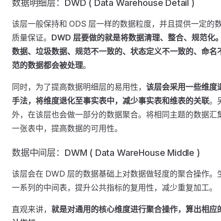
数据明细层：DWD ( Data Warehouse Detail )
该层一般保持和 ODS 层一样的数据粒度，并且提供一定的
质量保证。
DWD 层要做的就是将数据清理、整合、规范化
数据、垃圾数据、规范不一致的、状态定义不一致的、命名
范的数据都会被处理
。
同时，为了提高数据明细层的易用性，
该层会采用一些维度
手法，将维度退化至事实表中，减少事实表和维表的关联
。
外，在该层也会做一部分的数据聚合。将相同主题的数据汇
一张表中，提高数据的可用性。
数据中间层：DWM ( Data WareHouse Middle )
该层会在 DWD 层的数据基础上对数据做轻度的聚合操作。
一系列的中间表，提升公共指标的复用性，减少重复加工。
直观来讲，
就是对通用的核心维度进行聚合操作，算出相应