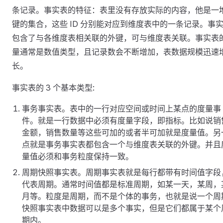
条记录。事实表的特征：表里没有存放实际的内容，他是一
键的集合，这些 ID 分别能对应到维度表中的一条记录。事
包含了与各维度表相关联的外键，可与维度表关联。事实表
量通常是数值类型，且记录数会不断增加，表数据规模迅速
长。
事实表的 3 个基本类型:
事务事实表。表中的一行对应空间或时间上某点的度量事
件。就是一行数据中必须有度量字段，即指标。比如说销
金额，销售数量等这些可加的或者半可加就是度量值。另
点就是事务事实表都包含一个与维度表关联的外键。并且
量值必须和事务粒度保持一致。
周期快照事实表。周期事实表就是每行都带有时间值字段
代表周期。通常时间值都是标准周期，如某一天，某周，
月等。粒度是周期，而不是个体的事务，也就是说一个周
快照事实表中数据可以是多个事实，但是它们都属于某个
期内。