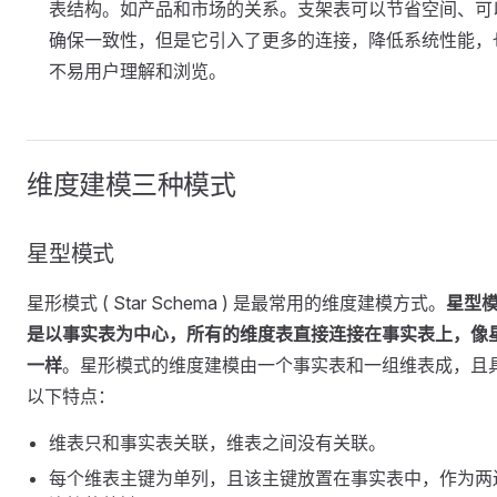
表结构。如产品和市场的关系。支架表可以节省空间、可
确保一致性，但是它引入了更多的连接，降低系统性能，
不易用户理解和浏览。
维度建模三种模式
星型模式
星形模式 ( Star Schema ) 是最常用的维度建模方式。
星型
是以事实表为中心，所有的维度表直接连接在事实表上，像
一样
。星形模式的维度建模由一个事实表和一组维表成，且
以下特点：
维表只和事实表关联，维表之间没有关联。
每个维表主键为单列，且该主键放置在事实表中，作为两