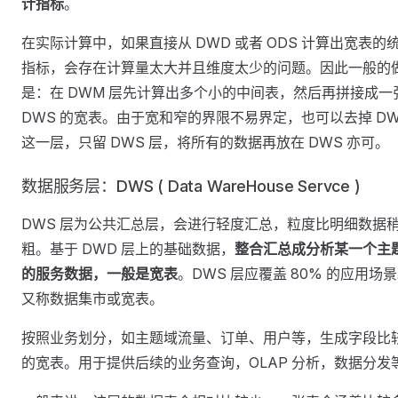
计指标
。
在实际计算中，如果直接从 DWD 或者 ODS 计算出宽表的
指标，会存在计算量太大并且维度太少的问题。因此一般的
是：在 DWM 层先计算出多个小的中间表，然后再拼接成一
DWS 的宽表。由于宽和窄的界限不易界定，也可以去掉 D
这一层，只留 DWS 层，将所有的数据再放在 DWS 亦可。
数据服务层：DWS ( Data WareHouse Servce )
DWS 层为公共汇总层，会进行轻度汇总，粒度比明细数据
粗。基于 DWD 层上的基础数据，
整合汇总成分析某一个主
的服务数据，一般是宽表
。DWS 层应覆盖 80% 的应用场
又称数据集市或宽表。
按照业务划分，如主题域流量、订单、用户等，生成字段比
的宽表。用于提供后续的业务查询，OLAP 分析，数据分发