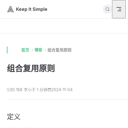
Skip to content
Keep It Simple
首页
博客
组合复用原则
组合复用原则
约 188 字
小于 1 分钟
2024-11-04
定义