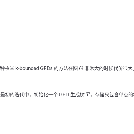
G
 k-bounded GFDs 的方法在图
非常大的时候代价很大
G
T
最初的迭代中，初始化一个 GFD 生成树
，存储只包含单点的
T