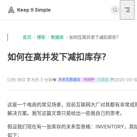
Skip to content
Keep It Simple
首页
博客
数据库
如何在高并发下减扣库存？
如何在高并发下减扣库存？
约 993 字
大约 3 分钟
2025-03-1
关系型数据库
中间件
大数据
这是一个电商的常见场景，目前互联网大厂对其都有非常成
解决方案。我写这篇文章只是给出一些我自己的思考。
假设我们现在有一张库存的关系型表格：INVENTORY，其
如下：