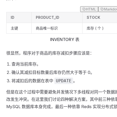
HTML
Markdo
ID
PRODUCT_ID
STOCK
主键
商品唯一标识
库存 ( 个 )
INVENTORY 表
很显然，程序对于商品的库存减扣步骤应该是：
查询当前库存。
确认其减扣目标数量后库存仍然大于等于 0。
将减扣后的数据在表中
。
UPDATE
但是在这个过程中需要避免并发情况下多线程对同一个数据
改发生冲突。在这里我们讨论四种解决方案，其中前三种依
MySQL 数据库本身完成，最后一种依靠 Redis 实现分布式