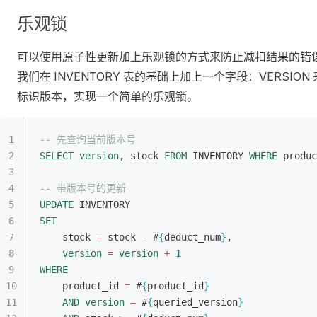
乐观锁
可以使用原子性更新加上乐观锁的方式来防止减扣结果的错
我们在 INVENTORY 表的基础上加上一个字段：VERSION 
标识版本，实现一个简单的乐观锁。
-- 先查询当前版本号
SELECT
 version
, stock 
FROM
 INVENTORY 
WHERE
 produc
-- 带版本号的更新
UPDATE
 INVENTORY
SET
stock 
=
 stock 
-
 #
{
deduct_num
}
,
version
 =
 version
 +
 1
WHERE
product_id 
=
 #
{
product_id
}
AND
 version
 =
 #
{
queried_version
}