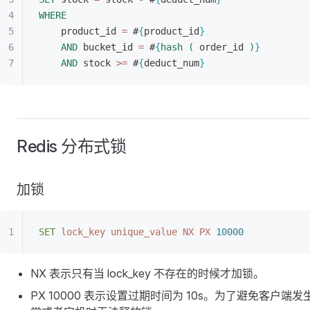
WHERE
product_id 
=
 #
{
product_id
}
AND
 bucket_id 
=
 #
{
hash
(
 order_id 
)
}
AND
 stock 
>
=
 #
{
deduct_num
}
Redis 分布式锁
加锁
SET
 lock_key
 unique_value
 NX
 PX
 10000
NX 表示只有当 lock_key 不存在的时候才加锁。
PX 10000 表示设置过期时间为 10s。为了避免客户端发