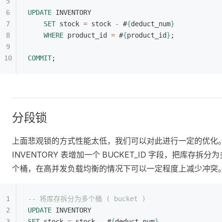
UPDATE
 INVENTORY
SET
 stock 
=
 stock 
-
 #
{
deduct_num
}
WHERE
 product_id 
=
 #
{
product_id
}
;
COMMIT
;
分段锁
上面悲观锁的方式性能太低，我们可以对此进行一定的优化
INVENTORY 表增加一个 BUCKET_ID 字段，把库存拆分为
个桶，在高并发负载均衡的情况下可以一定程度上减少冲突
-- 将库存拆分为多个桶 ( bucket )
UPDATE
 INVENTORY
SET
 stock 
=
 stock 
-
 #
{
deduct_num
}