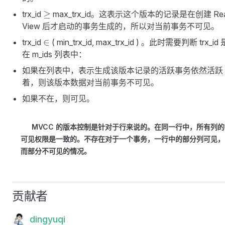
\geq
≥
trx_id
max_trx_id。这表示这个版本的记录是在创建 Re
View 后才启动的事务生成的，所以对当前事务不可见。
\in
∈
trx_id
( min_trx_id, max_trx_id ) 。此时需要判断 trx_id
在 m_ids 列表中：
如果在列表中，表示生成该版本记录的活跃事务依然活跃
着，则该版本数据对当前事务不可见。
如果不在，则可见。
MVCC 的版本控制是针对于行来说的。在同一行中，所有列的
可见权限是一致的。不存在对于一个事务，一行中的部分列可见，
而部分不可见的情况。
贡献者
dingyuqi