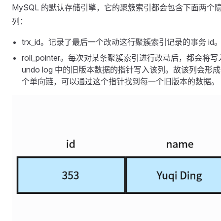
MySQL 的默认存储引擎，它的聚簇索引都会包含下面两个
列：
trx_id。记录了最后一个改动这行聚簇索引记录的事务 id
roll_pointer。每次对某条聚簇索引进行改动后，都会将写
undo log 中的旧版本数据的指针写入该列。故该列会形
个单向链，可以通过这个指针找到每一个旧版本的数据。