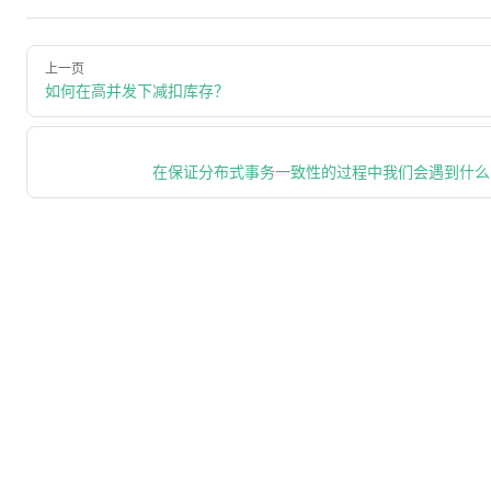
上一页
如何在高并发下减扣库存？
在保证分布式事务一致性的过程中我们会遇到什么