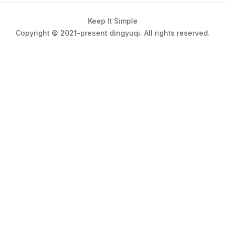
Keep It Simple
Copyright © 2021-present dingyuqi. All rights reserved.