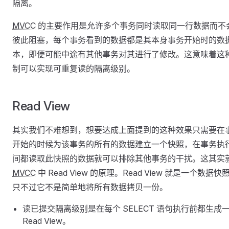
隔离。
MVCC
的主要作用是允许多个事务同时读取同一行数据而不
彼此阻塞，每个事务看到的数据都是其本身事务开始时的数
本，即便可能中途有其他事务对其进行了修改。这意味着这
制可以实现可重复读的隔离级别。
Read View
其实我们不难想到，想要达成上面提到的这种效果只需要在
开始的时候为该事务的所有的数据建立一个快照，在事务执
间都读取此快照的数据就可以排除其他事务的干扰。这其实
MVCC
中 Read View 的原理。Read View 就是一个数据快
只不过它不是简单地将所有数据拷贝一份。
读已提交隔离级别是在每个 SELECT 语句执行前都生成
Read View。