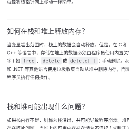
就像将栈指针向上移动一样简单。
如何在栈和堆上释放内存？
当变量超出范围时，栈上的数据会自动释放。但是，在 C 和
C++ 等语言中，存储在堆上的数据必须由程序员使用内置关
字 ( 如
、
或
) 手动删除。Ja
free
delete
delete[ ]
和 .NET 等其他语言使用垃圾收集自动从堆中删除内存，而
程序员执行任何操作。
栈和堆可能出现什么问题？
如果栈内存不足，则称为栈溢出，并可能导致程序崩溃。堆
存在碎片问题，当堆上的可用内存被存储为不连续 ( 或断开 )