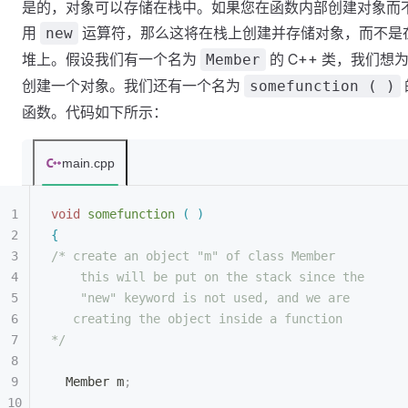
是的，对象可以存储在栈中。如果您在函数内部创建对象而
用
运算符，那么这将在栈上创建并存储对象，而不是
new
堆上。假设我们有一个名为
的 C++ 类，我们想
Member
创建一个对象。我们还有一个名为
somefunction ( )
函数。代码如下所示：
main.cpp
void
 somefunction
(
)
{
/* create an object "m" of class Member
this will be put on the stack since the
"new" keyword is not used, and we are
creating the object inside a function
*/
Member m
;