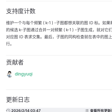
支持度计数
维护一个与每个频繁 ( k-1 ) -子图都想关联的图 ID 标。如果
的候选 k-子图通过合并一对频繁 ( k-1 ) -子图生成，就对它
对应图 ID 表求交集。最后，子图的同构检查就在表中的图
行。
贡献者
dingyuqi
更新日志
2026/2/14 03:47
查看所有更新