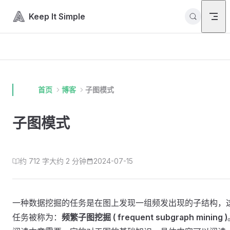
Skip to content
Keep It Simple
首页
博客
子图模式
子图模式
约 712 字
大约 2 分钟
2024-07-15
一种数据挖掘的任务是在图上发现一组频发出现的子结构，
任务被称为：
频繁子图挖掘 ( frequent subgraph mining )