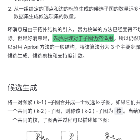
从一组给定的顶点和边的标签生成的候选子图的数量远多
数据集生成候选项集的数量。
坏消息是由于拓扑结构的引入，暴力枚举的方法已经变得不
际。但是好消息是，
先验原理对于子图仍然适用
。所以仍然
以沿用 Apriori 方法的一般结构，将该算法分为 3 个主要步
候选生成、候选剪枝和支持度计数。
候选生成
将一对频繁 ( k-1 ) -子图合并成一个候选 k-子图。如果它们
一个共同的 ( k-2 ) -子图，则称该 ( k-2 ) -子图为
。当给
核
一个共同的核，子图合并过程可以描述如下图: