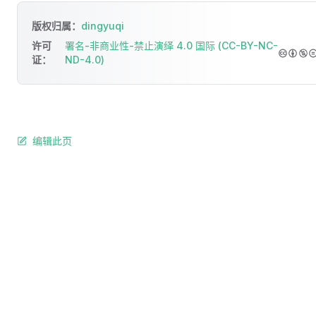
版权归属：
dingyuqi
许可
署名-非商业性-禁止演绎 4.0 国际 (CC-BY-NC-
证：
ND-4.0)
编辑此页