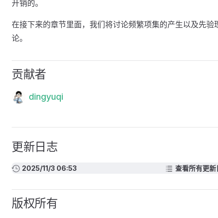
开销的。
在接下来的章节里面，我们将讨论频繁项集的产生以及先验
论。
贡献者
dingyuqi
更新日志
2025/11/3 06:53
查看所有更新
版权所有