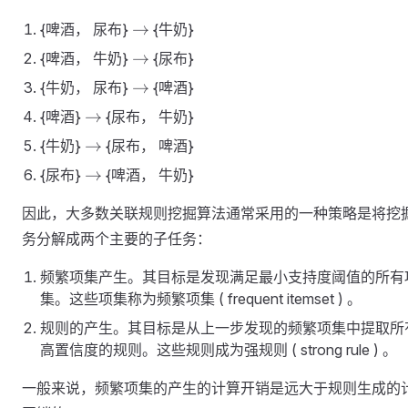
\rightarrow
→
{啤酒， 尿布}
{牛奶}
\rightarrow
→
{啤酒， 牛奶}
{尿布}
\rightarrow
→
{牛奶， 尿布}
{啤酒}
\rightarrow
→
{啤酒}
{尿布， 牛奶}
\rightarrow
→
{牛奶}
{尿布， 啤酒}
\rightarrow
→
{尿布}
{啤酒， 牛奶}
因此，大多数关联规则挖掘算法通常采用的一种策略是将挖
务分解成两个主要的子任务：
频繁项集产生。其目标是发现满足最小支持度阈值的所有
集。这些项集称为频繁项集 ( frequent itemset ) 。
规则的产生。其目标是从上一步发现的频繁项集中提取所
高置信度的规则。这些规则成为强规则 ( strong rule ) 。
一般来说，频繁项集的产生的计算开销是远大于规则生成的