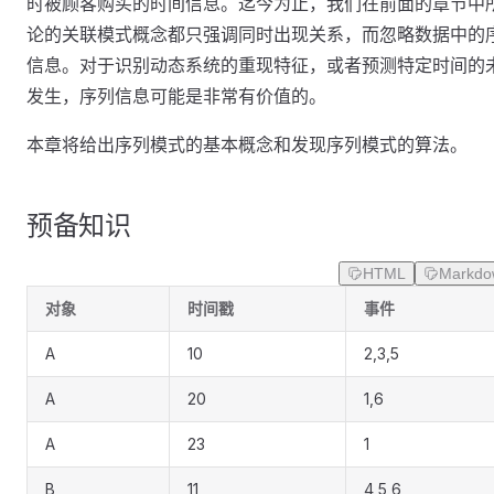
时被顾客购买的时间信息。迄今为止，我们在前面的章节中
论的关联模式概念都只强调同时出现关系，而忽略数据中的
信息。对于识别动态系统的重现特征，或者预测特定时间的
发生，序列信息可能是非常有价值的。
本章将给出序列模式的基本概念和发现序列模式的算法。
预备知识
HTML
Markdo
对象
时间戳
事件
A
10
2,3,5
A
20
1,6
A
23
1
B
11
4,5,6