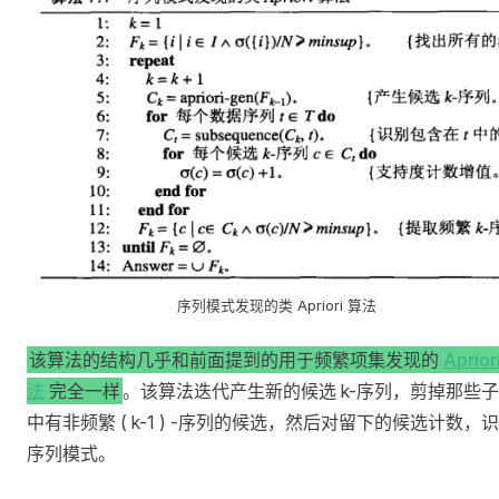
序列模式发现的类 Apriori 算法
该算法的结构几乎和前面提到的用于频繁项集发现的
Aprior
法
完全一样
。该算法迭代产生新的候选 k-序列，剪掉那些
中有非频繁 ( k-1 ) -序列的候选，然后对留下的候选计数，
序列模式。