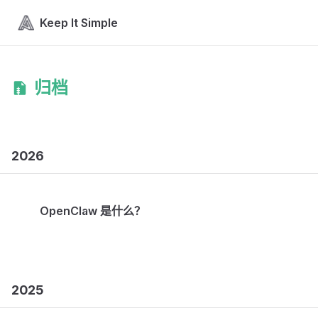
Skip to content
Keep It Simple
归档
2026
OpenClaw 是什么？
2025