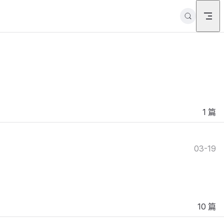
1 篇
03-19
10 篇