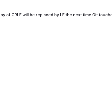
f CRLF will be replaced by LF the next time Git touches