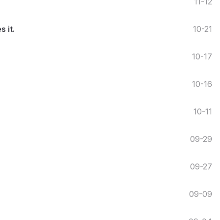
11-12
 it.
10-21
10-17
10-16
10-11
09-29
09-27
09-09